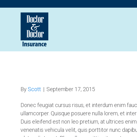
Donec feugiat
By
Scott
|
September 17, 2015
Donec feugiat cursus risus, et interdum enim fauc
ullamcorper. Quisque posuere nulla lorem, et inte
Duis eleifend est non leo pretium, at ultrices en
venenatis vehicula velit, quis porttitor nunc dapi