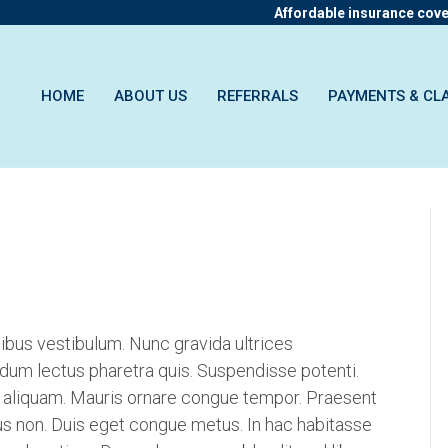
Affordable insurance cov
HOME
ABOUT US
REFERRALS
PAYMENTS & CL
ibus vestibulum. Nunc gravida ultrices
rdum lectus pharetra quis. Suspendisse potenti.
im aliquam. Mauris ornare congue tempor. Praesent
bus non. Duis eget congue metus. In hac habitasse